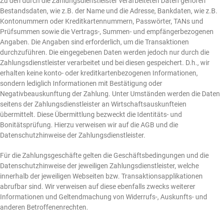
Zu den durch die Zahlungsdienstleister verarbeiteten Daten gehören
Bestandsdaten, wie z.B. der Name und die Adresse, Bankdaten, wie z.B.
Kontonummern oder Kreditkartennummern, Passwörter, TANs und
Prüfsummen sowie die Vertrags-, Summen- und empfängerbezogenen
Angaben. Die Angaben sind erforderlich, um die Transaktionen
durchzuführen. Die eingegebenen Daten werden jedoch nur durch die
Zahlungsdienstleister verarbeitet und bei diesen gespeichert. D.h., wir
erhalten keine konto- oder kreditkartenbezogenen Informationen,
sondern lediglich Informationen mit Bestätigung oder
Negativbeauskunftung der Zahlung. Unter Umständen werden die Daten
seitens der Zahlungsdienstleister an Wirtschaftsauskunfteien
übermittelt. Diese Übermittlung bezweckt die Identitäts- und
Bonitätsprüfung. Hierzu verweisen wir auf die AGB und die
Datenschutzhinweise der Zahlungsdienstleister.
Für die Zahlungsgeschäfte gelten die Geschäftsbedingungen und die
Datenschutzhinweise der jeweiligen Zahlungsdienstleister, welche
innerhalb der jeweiligen Webseiten bzw. Transaktionsapplikationen
abrufbar sind. Wir verweisen auf diese ebenfalls zwecks weiterer
Informationen und Geltendmachung von Widerrufs-, Auskunfts- und
anderen Betroffenenrechten.