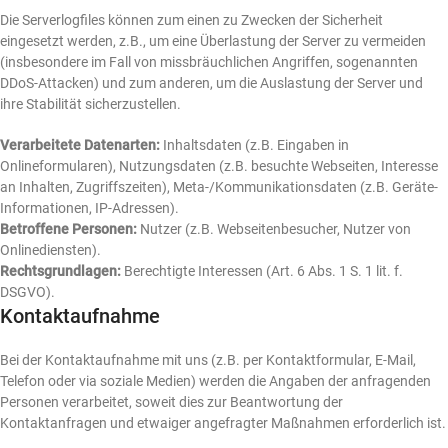
Die Serverlogfiles können zum einen zu Zwecken der Sicherheit
eingesetzt werden, z.B., um eine Überlastung der Server zu vermeiden
(insbesondere im Fall von missbräuchlichen Angriffen, sogenannten
DDoS-Attacken) und zum anderen, um die Auslastung der Server und
ihre Stabilität sicherzustellen.
Verarbeitete Datenarten:
Inhaltsdaten (z.B. Eingaben in
Onlineformularen), Nutzungsdaten (z.B. besuchte Webseiten, Interesse
an Inhalten, Zugriffszeiten), Meta-/Kommunikationsdaten (z.B. Geräte-
Informationen, IP-Adressen).
Betroffene Personen:
Nutzer (z.B. Webseitenbesucher, Nutzer von
Onlinediensten).
Rechtsgrundlagen:
Berechtigte Interessen (Art. 6 Abs. 1 S. 1 lit. f.
DSGVO).
Kontaktaufnahme
Bei der Kontaktaufnahme mit uns (z.B. per Kontaktformular, E-Mail,
Telefon oder via soziale Medien) werden die Angaben der anfragenden
Personen verarbeitet, soweit dies zur Beantwortung der
Kontaktanfragen und etwaiger angefragter Maßnahmen erforderlich ist.