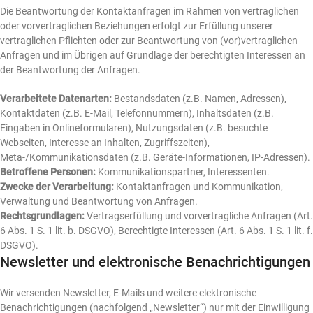
Die Beantwortung der Kontaktanfragen im Rahmen von vertraglichen
oder vorvertraglichen Beziehungen erfolgt zur Erfüllung unserer
vertraglichen Pflichten oder zur Beantwortung von (vor)vertraglichen
Anfragen und im Übrigen auf Grundlage der berechtigten Interessen an
der Beantwortung der Anfragen.
Verarbeitete Datenarten:
Bestandsdaten (z.B. Namen, Adressen),
Kontaktdaten (z.B. E-Mail, Telefonnummern), Inhaltsdaten (z.B.
Eingaben in Onlineformularen), Nutzungsdaten (z.B. besuchte
Webseiten, Interesse an Inhalten, Zugriffszeiten),
Meta-/Kommunikationsdaten (z.B. Geräte-Informationen, IP-Adressen).
Betroffene Personen:
Kommunikationspartner, Interessenten.
Zwecke der Verarbeitung:
Kontaktanfragen und Kommunikation,
Verwaltung und Beantwortung von Anfragen.
Rechtsgrundlagen:
Vertragserfüllung und vorvertragliche Anfragen (Art.
6 Abs. 1 S. 1 lit. b. DSGVO), Berechtigte Interessen (Art. 6 Abs. 1 S. 1 lit. f.
DSGVO).
Newsletter und elektronische Benachrichtigungen
Wir versenden Newsletter, E-Mails und weitere elektronische
Benachrichtigungen (nachfolgend „Newsletter“) nur mit der Einwilligung