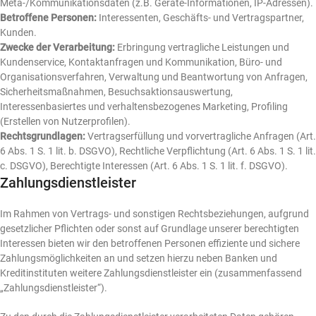
Meta-/Kommunikationsdaten (z.B. Geräte-Informationen, IP-Adressen).
Betroffene Personen:
Interessenten, Geschäfts- und Vertragspartner,
Kunden.
Zwecke der Verarbeitung:
Erbringung vertragliche Leistungen und
Kundenservice, Kontaktanfragen und Kommunikation, Büro- und
Organisationsverfahren, Verwaltung und Beantwortung von Anfragen,
Sicherheitsmaßnahmen, Besuchsaktionsauswertung,
Interessenbasiertes und verhaltensbezogenes Marketing, Profiling
(Erstellen von Nutzerprofilen).
Rechtsgrundlagen:
Vertragserfüllung und vorvertragliche Anfragen (Art.
6 Abs. 1 S. 1 lit. b. DSGVO), Rechtliche Verpflichtung (Art. 6 Abs. 1 S. 1 lit.
c. DSGVO), Berechtigte Interessen (Art. 6 Abs. 1 S. 1 lit. f. DSGVO).
Zahlungsdienstleister
Im Rahmen von Vertrags- und sonstigen Rechtsbeziehungen, aufgrund
gesetzlicher Pflichten oder sonst auf Grundlage unserer berechtigten
Interessen bieten wir den betroffenen Personen effiziente und sichere
Zahlungsmöglichkeiten an und setzen hierzu neben Banken und
Kreditinstituten weitere Zahlungsdienstleister ein (zusammenfassend
„Zahlungsdienstleister“).