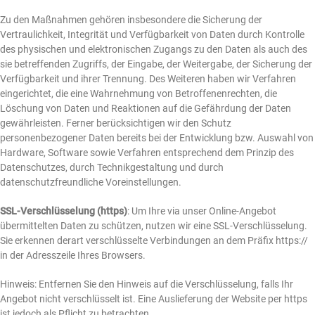
Zu den Maßnahmen gehören insbesondere die Sicherung der
Vertraulichkeit, Integrität und Verfügbarkeit von Daten durch Kontrolle
des physischen und elektronischen Zugangs zu den Daten als auch des
sie betreffenden Zugriffs, der Eingabe, der Weitergabe, der Sicherung der
Verfügbarkeit und ihrer Trennung. Des Weiteren haben wir Verfahren
eingerichtet, die eine Wahrnehmung von Betroffenenrechten, die
Löschung von Daten und Reaktionen auf die Gefährdung der Daten
gewährleisten. Ferner berücksichtigen wir den Schutz
personenbezogener Daten bereits bei der Entwicklung bzw. Auswahl von
Hardware, Software sowie Verfahren entsprechend dem Prinzip des
Datenschutzes, durch Technikgestaltung und durch
datenschutzfreundliche Voreinstellungen.
SSL-Verschlüsselung (https)
: Um Ihre via unser Online-Angebot
übermittelten Daten zu schützen, nutzen wir eine SSL-Verschlüsselung.
Sie erkennen derart verschlüsselte Verbindungen an dem Präfix https://
in der Adresszeile Ihres Browsers.
Hinweis: Entfernen Sie den Hinweis auf die Verschlüsselung, falls Ihr
Angebot nicht verschlüsselt ist. Eine Auslieferung der Website per https
ist jedoch als Pflicht zu betrachten.