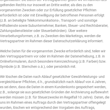
geltenden Rechts nur insoweit an Dritte weiter, als dies zu den
vorgenannten Zwecken oder zur Erfüllung gesetzlicher Pflichten
erforderlich ist oder mit Einwilligung der betroffenen Personen erfolgt
(z.B. an beteiligte Telekommunikations-, Transport- und sonstige
Hilfsdienste sowie Subunternehmer, Banken, Steuer- und Rechtsberater,
Zahlungsdienstleister oder Steuerbehörden). Über weitere
Verarbeitungsformen, z.B. zu Zwecken des Marketings, werden die
Vertragspartner im Rahmen dieser Datenschutzerklärung informiert.
Welche Daten für die vorgenannten Zwecke erforderlich sind, teilen wir
den Vertragspartnern vor oder im Rahmen der Datenerhebung, z.B. in
Onlineformularen, durch besondere Kennzeichnung (z.B. Farben) bzw.
Symbole (z.B. Sternchen o.ä.), oder persönlich mit.
Wir löschen die Daten nach Ablauf gesetzlicher Gewährleistungs- und
vergleichbarer Pflichten, d.h., grundsätzlich nach Ablauf von 4 Jahren,
es sei denn, dass die Daten in einem Kundenkonto gespeichert werden,
z.B., solange sie aus gesetzlichen Gründen der Archivierung aufbewahrt
werden müssen (z.B. für Steuerzwecke im Regelfall 10 Jahre). Daten, die
uns im Rahmen eines Auftrags durch den Vertragspartner offengelegt
wurden, löschen wir entsprechend den Vorgaben des Auftrags,