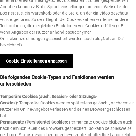
innerhalb eines Onlineangebotes zu speichern. Zu den gespeicherten
Angaben können z.B. die Spracheinstellungen auf einer Webseite, der
Loginstatus, ein Warenkorb oder die Stelle, an der ein Video geschaut
wurde, gehören. Zu dem Begriff der Cookies zählen wir ferner andere
Technologien, die die gleichen Funktionen wie Cookies erfüllen (z.B.,
wenn Angaben der Nutzer anhand pseudonymer
Onlinekennzeichnungen gespeichert werden, auch als „Nutzer-IDs“
bezeichnet)
Cookie Einstellungen anpassen
Die folgenden Cookie-Typen und Funktionen werden
unterschieden:
Temporäre Cookies (auch: Session- oder Sitzungs-
Cookies):
Temporäre Cookies werden spätestens gelöscht, nachdem ein
Nutzer ein Online-Angebot verlassen und seinen Browser geschlossen
hat.
Permanente (Persistente) Cookies:
Permanente Cookies bleiben auch
nach dem Schließen des Browsers gespeichert. So kann beispielsweise
der Login-Status gespeichert oder bevorzugte Inhalte direkt angezeigt