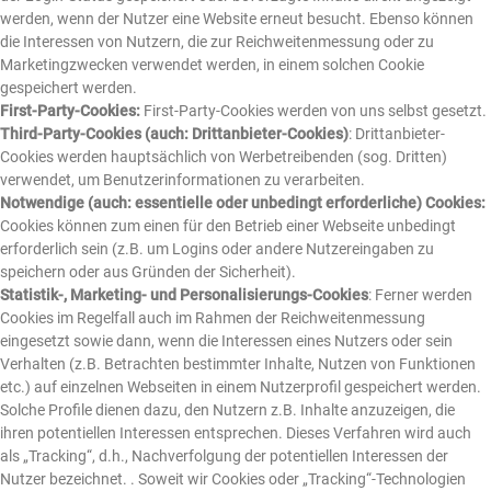
werden, wenn der Nutzer eine Website erneut besucht. Ebenso können
die Interessen von Nutzern, die zur Reichweitenmessung oder zu
Marketingzwecken verwendet werden, in einem solchen Cookie
gespeichert werden.
First-Party-Cookies:
First-Party-Cookies werden von uns selbst gesetzt.
Third-Party-Cookies (auch: Drittanbieter-Cookies)
: Drittanbieter-
Cookies werden hauptsächlich von Werbetreibenden (sog. Dritten)
verwendet, um Benutzerinformationen zu verarbeiten.
Notwendige (auch: essentielle oder unbedingt erforderliche) Cookies:
Cookies können zum einen für den Betrieb einer Webseite unbedingt
erforderlich sein (z.B. um Logins oder andere Nutzereingaben zu
speichern oder aus Gründen der Sicherheit).
Statistik-, Marketing- und Personalisierungs-Cookies
: Ferner werden
Cookies im Regelfall auch im Rahmen der Reichweitenmessung
eingesetzt sowie dann, wenn die Interessen eines Nutzers oder sein
Verhalten (z.B. Betrachten bestimmter Inhalte, Nutzen von Funktionen
etc.) auf einzelnen Webseiten in einem Nutzerprofil gespeichert werden.
Solche Profile dienen dazu, den Nutzern z.B. Inhalte anzuzeigen, die
ihren potentiellen Interessen entsprechen. Dieses Verfahren wird auch
als „Tracking“, d.h., Nachverfolgung der potentiellen Interessen der
Nutzer bezeichnet. . Soweit wir Cookies oder „Tracking“-Technologien