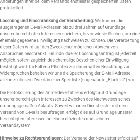
Änderungen Ihrer bei dem Versanddienstleister gespeicherten Daten
protokolliert.
Löschung und Einschränkung der Verarbeitung:
Wir können die
ausgetragenen E-Mail-Adressen bis zu drei Jahren auf Grundlage
unserer berechtigten Interessen speichern, bevor wir sie löschen, um eine
ehemals gegebene Einwilligung nachweisen zu können. Die Verarbeitung
dieser Daten wird auf den Zweck einer möglichen Abwehr von
Ansprüchen beschränkt. Ein individueller Löschungsantrag ist jederzeit
möglich, sofern zugleich das ehemalige Bestehen einer Einwilligung
bestätigt wird. Im Fall von Pflichten zur dauerhaften Beachtung von
Widersprüchen behalten wir uns die Speicherung der E-Mail-Adresse
alleine zu diesem Zweck in einer Sperrliste (sogenannte „Blacklist“) vor.
Die Protokollierung des Anmeldeverfahrens erfolgt auf Grundlage
unserer berechtigten Interessen zu Zwecken des Nachweises seines
ordnungsgemäßen Ablaufs. Soweit wir einen Dienstleister mit dem
Versand von E-Mails beauftragen, erfolgt dies auf Grundlage unserer
berechtigten Interessen an einem effizienten und sicheren
Versandsystem.
Hinweise zu Rechtsgrundlagen:
Der Versand der Newsletter erfolgt auf