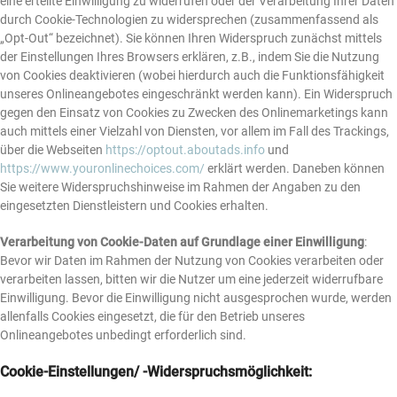
eine erteilte Einwilligung zu widerrufen oder der Verarbeitung Ihrer Daten
durch Cookie-Technologien zu widersprechen (zusammenfassend als
„Opt-Out“ bezeichnet). Sie können Ihren Widerspruch zunächst mittels
der Einstellungen Ihres Browsers erklären, z.B., indem Sie die Nutzung
von Cookies deaktivieren (wobei hierdurch auch die Funktionsfähigkeit
unseres Onlineangebotes eingeschränkt werden kann). Ein Widerspruch
gegen den Einsatz von Cookies zu Zwecken des Onlinemarketings kann
auch mittels einer Vielzahl von Diensten, vor allem im Fall des Trackings,
über die Webseiten
https://optout.aboutads.info
und
https://www.youronlinechoices.com/
erklärt werden. Daneben können
Sie weitere Widerspruchshinweise im Rahmen der Angaben zu den
eingesetzten Dienstleistern und Cookies erhalten.
Verarbeitung von Cookie-Daten auf Grundlage einer Einwilligung
:
Bevor wir Daten im Rahmen der Nutzung von Cookies verarbeiten oder
verarbeiten lassen, bitten wir die Nutzer um eine jederzeit widerrufbare
Einwilligung. Bevor die Einwilligung nicht ausgesprochen wurde, werden
allenfalls Cookies eingesetzt, die für den Betrieb unseres
Onlineangebotes unbedingt erforderlich sind.
Cookie-Einstellungen/ -Widerspruchsmöglichkeit: