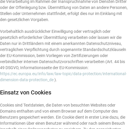
die Verarbeitung im Rahmen der Inanspruchnahme von Diensten Dritter
oder der Offenlegung bzw. Übermittlung von Daten an andere Personen,
Stellen oder Unternehmen stattfindet, erfolgt dies nur im Einklang mit
den gesetzlichen Vorgaben.
Vorbehaltlich ausdrücklicher Einwilligung oder vertraglich oder
gesetzlich erforderlicher Übermittlung verarbeiten oder lassen wir die
Daten nur in Drittländern mit einem anerkannten Datenschutzniveau,
vertraglichen Verpflichtung durch sogenannte Standardschutzklauseln
der EU-Kommission, beim Vorliegen von Zertifizierungen oder
verbindlicher internen Datenschutzvorschriften verarbeiten (Art. 44 bis
49 DSGVO, Informationsseite der EU-Kommission:
https://ec.europa.eu/info/law/law-topic/data-protection/international-
dimension-data-protection_de
).
Einsatz von Cookies
Cookies sind Textdateien, die Daten von besuchten Websites oder
Domains enthalten und von einem Browser auf dem Computer des
Benutzers gespeichert werden. Ein Cookie dient in erster Linie dazu, die
Informationen über einen Benutzer während oder nach seinem Besuch