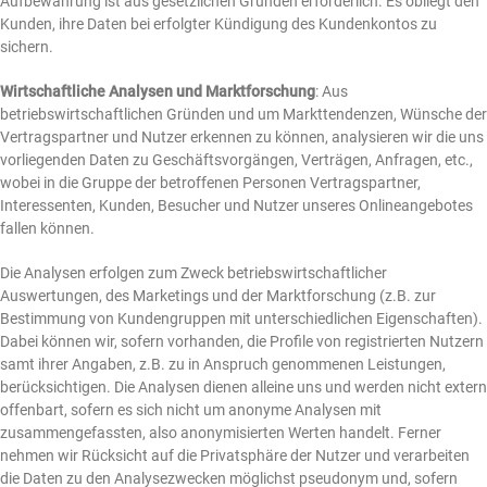
Aufbewahrung ist aus gesetzlichen Gründen erforderlich. Es obliegt den
Kunden, ihre Daten bei erfolgter Kündigung des Kundenkontos zu
sichern.
Wirtschaftliche Analysen und Marktforschung
: Aus
betriebswirtschaftlichen Gründen und um Markttendenzen, Wünsche der
Vertragspartner und Nutzer erkennen zu können, analysieren wir die uns
vorliegenden Daten zu Geschäftsvorgängen, Verträgen, Anfragen, etc.,
wobei in die Gruppe der betroffenen Personen Vertragspartner,
Interessenten, Kunden, Besucher und Nutzer unseres Onlineangebotes
fallen können.
Die Analysen erfolgen zum Zweck betriebswirtschaftlicher
Auswertungen, des Marketings und der Marktforschung (z.B. zur
Bestimmung von Kundengruppen mit unterschiedlichen Eigenschaften).
Dabei können wir, sofern vorhanden, die Profile von registrierten Nutzern
samt ihrer Angaben, z.B. zu in Anspruch genommenen Leistungen,
berücksichtigen. Die Analysen dienen alleine uns und werden nicht extern
offenbart, sofern es sich nicht um anonyme Analysen mit
zusammengefassten, also anonymisierten Werten handelt. Ferner
nehmen wir Rücksicht auf die Privatsphäre der Nutzer und verarbeiten
die Daten zu den Analysezwecken möglichst pseudonym und, sofern