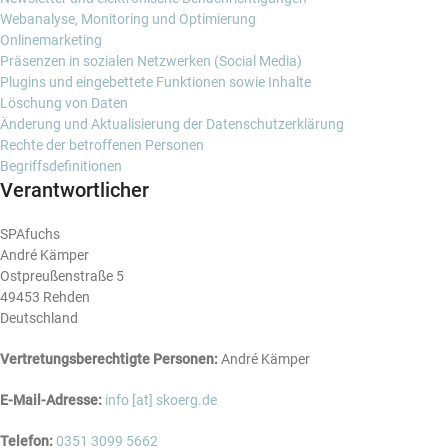
Webanalyse, Monitoring und Optimierung
Onlinemarketing
Präsenzen in sozialen Netzwerken (Social Media)
Plugins und eingebettete Funktionen sowie Inhalte
Löschung von Daten
Änderung und Aktualisierung der Datenschutzerklärung
Rechte der betroffenen Personen
Begriffsdefinitionen
Verantwortlicher
SPAfuchs
André Kämper
Ostpreußenstraße 5
49453 Rehden
Deutschland
Vertretungsberechtigte Personen:
André Kämper
E-Mail-Adresse:
info [at] skoerg.de
Telefon:
0351 3099 5662