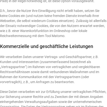
Pixel) in der Regel notwendig ist, ist diese Option vorausgewählt.
D.h., bevor die Nutzer ihre Einwilligung nicht erteilt haben, setzen Sie
keine Cookies ein (und nutzen keine fremden Dienste innerhalb Ihrer
Webseiten, die selbst wiederum Cookies einsetzen). Zulässig ist allenfalls
der Einsatz notwendiger Cookies, die von den Nutzern erwartet werden,
wie z.B. einer Warenkorbfunktion im Onlineshop oder lokale
Reichweitenmessung mit dem Tool Matomo.
Kommerzielle und geschäftliche Leistungen
Wir verarbeiten Daten unserer Vertrags- und Geschäftspartner, z.B.
Kunden und Interessenten (zusammenfassend bezeichnet als
„Vertragspartner“) im Rahmen von vertraglichen und vergleichbaren
Rechtsverhältnissen sowie damit verbundenen Maßnahmen und im
Rahmen der Kommunikation mit den Vertragspartnern (oder
vorvertraglich), z.B., um Anfragen zu beantworten.
Diese Daten verarbeiten wir zur Erfüllung unserer vertraglichen Pflichten,
zur Sicherung unserer Rechte und zu Zwecken der mit diesen Angaben
einhergehenden Verwaltungsaufgaben sowie der unternehmerischen
Organisation. Die Daten der Vertragspartner geben wir im Rahmen des