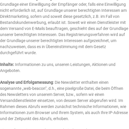
Grundlage einer Einwilligung der Empfänger oder, falls eine Einwilligung
nicht erforderlich ist, auf Grundlage unserer berechtigten Interessen am
Direktmarketing, sofern und soweit diese gesetzlich, z.B. im Fall von
Bestandskundenwerbung, erlaubt ist. Soweit wir einen Dienstleister mit
dem Versand von E-Mails beauftragen, geschieht dies auf der Grundlage
unserer berechtigten Interessen. Das Registrierungsverfahren wird auf
der Grundlage unserer berechtigten Interessen aufgezeichnet, um
nachzuweisen, dass es in Übereinstimmung mit dem Gesetz
durchgeführt wurde.
Inhalte:
Informationen zu uns, unseren Leistungen, Aktionen und
Angeboten.
Analyse und Erfolgsmessung
: Die Newsletter enthalten einen
sogenannte „web-beacon“, d.h., eine pixelgroße Datei, die beim Öffnen
des Newsletters von unserem Server, bzw., sofern wir einen
Versanddienstleister einsetzen, von dessen Server abgerufen wird. Im
Rahmen dieses Abrufs werden zunächst technische Informationen, wie
Informationen zum Browser und Ihrem System, als auch Ihre IP-Adresse
und der Zeitpunkt des Abrufs, erhoben.