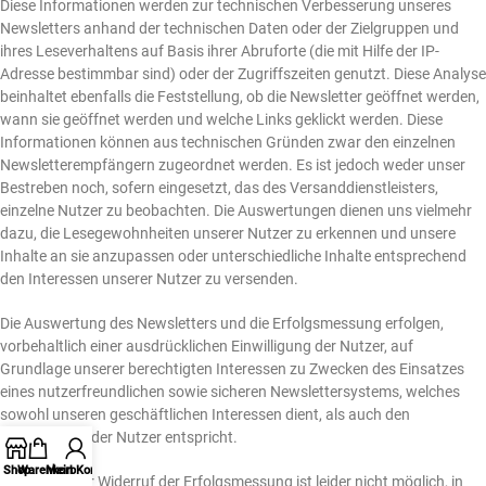
Diese Informationen werden zur technischen Verbesserung unseres
Newsletters anhand der technischen Daten oder der Zielgruppen und
ihres Leseverhaltens auf Basis ihrer Abruforte (die mit Hilfe der IP-
Adresse bestimmbar sind) oder der Zugriffszeiten genutzt. Diese Analyse
beinhaltet ebenfalls die Feststellung, ob die Newsletter geöffnet werden,
wann sie geöffnet werden und welche Links geklickt werden. Diese
Informationen können aus technischen Gründen zwar den einzelnen
Newsletterempfängern zugeordnet werden. Es ist jedoch weder unser
Bestreben noch, sofern eingesetzt, das des Versanddienstleisters,
einzelne Nutzer zu beobachten. Die Auswertungen dienen uns vielmehr
dazu, die Lesegewohnheiten unserer Nutzer zu erkennen und unsere
Inhalte an sie anzupassen oder unterschiedliche Inhalte entsprechend
den Interessen unserer Nutzer zu versenden.
Die Auswertung des Newsletters und die Erfolgsmessung erfolgen,
vorbehaltlich einer ausdrücklichen Einwilligung der Nutzer, auf
Grundlage unserer berechtigten Interessen zu Zwecken des Einsatzes
eines nutzerfreundlichen sowie sicheren Newslettersystems, welches
sowohl unseren geschäftlichen Interessen dient, als auch den
Erwartungen der Nutzer entspricht.
Shop
Warenkorb
Mein Konto
Ein getrennter Widerruf der Erfolgsmessung ist leider nicht möglich, in